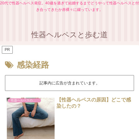
20代で性器ヘルペス発症。40歳を過ぎて結婚するまでどうやって性器ヘルペスと付
き合ってきたか赤裸々に綴っています。
性器ヘルペスと歩む道
PR
感染経路
記事内に広告が含まれています。
【性器ヘルペスの原因】どこで感
性器ヘルペスの基礎知識
染したの？