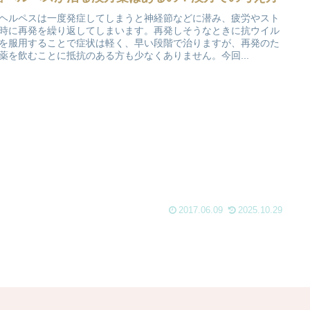
ヘルペスは一度発症してしまうと神経節などに潜み、疲労やスト
時に再発を繰り返してしまいます。再発しそうなときに抗ウイル
を服用することで症状は軽く、早い段階で治りますが、再発のた
薬を飲むことに抵抗のある方も少なくありません。今回...
2017.06.09
2025.10.29