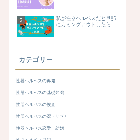
私が性器ヘルペスだと旦那
にカミングアウトしたら…
カテゴリー
性器ヘルペスの再発
性器ヘルペスの基礎知識
性器ヘルペスの検査
性器ヘルペスの薬・サプリ
性器ヘルペス恋愛・結婚
性器ヘルペス日記