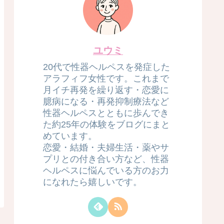
ユウミ
20代で性器ヘルペスを発症した
アラフィフ女性です。これまで
月イチ再発を繰り返す・恋愛に
臆病になる・再発抑制療法など
性器ヘルペスとともに歩んでき
た約25年の体験をブログにまと
めています。
恋愛・結婚・夫婦生活・薬やサ
プリとの付き合い方など、性器
ヘルペスに悩んでいる方のお力
になれたら嬉しいです。