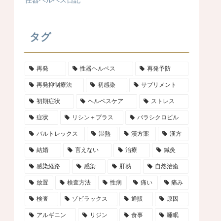
タグ
再発
性器ヘルペス
再発予防
再発抑制療法
初感染
サプリメント
初期症状
ヘルペスケア
ストレス
症状
リシン＋プラス
バラシクロビル
バルトレックス
湿熱
漢方薬
漢方
結婚
言えない
治療
鍼灸
感染経路
感染
肝熱
自然治癒
放置
検査方法
性病
痛い
痛み
検査
ゾビラックス
通販
原因
アルギニン
リジン
食事
睡眠