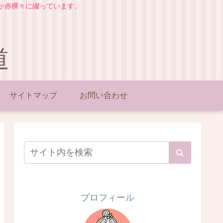
たか赤裸々に綴っています。
道
サイトマップ
お問い合わせ
プロフィール